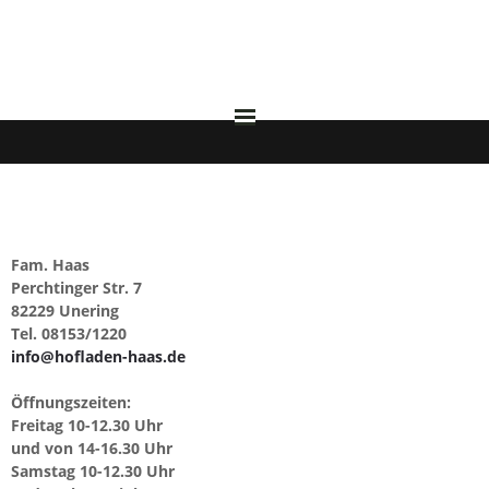
HOFLADEN HAAS
ANGEBOT
ANFAHRT
Fam. Haas
Perchtinger Str. 7
ÜBER UNS
82229 Unering
Tel. 08153/1220
info@hofladen-haas.de
IMPRESSUM
Öffnungszeiten:
Freitag 10-12.30 Uhr
und von 14-16.30 Uhr
Samstag 10-12.30 Uhr
DATENSCHUTZ