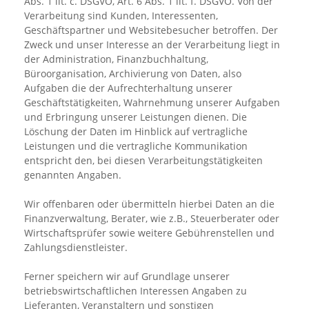
Abs. 1 lit. c. DSGVO, Art. 6 Abs. 1 lit. f. DSGVO. Von der
Verarbeitung sind Kunden, Interessenten,
Geschäftspartner und Websitebesucher betroffen. Der
Zweck und unser Interesse an der Verarbeitung liegt in
der Administration, Finanzbuchhaltung,
Büroorganisation, Archivierung von Daten, also
Aufgaben die der Aufrechterhaltung unserer
Geschäftstätigkeiten, Wahrnehmung unserer Aufgaben
und Erbringung unserer Leistungen dienen. Die
Löschung der Daten im Hinblick auf vertragliche
Leistungen und die vertragliche Kommunikation
entspricht den, bei diesen Verarbeitungstätigkeiten
genannten Angaben.
Wir offenbaren oder übermitteln hierbei Daten an die
Finanzverwaltung, Berater, wie z.B., Steuerberater oder
Wirtschaftsprüfer sowie weitere Gebührenstellen und
Zahlungsdienstleister.
Ferner speichern wir auf Grundlage unserer
betriebswirtschaftlichen Interessen Angaben zu
Lieferanten, Veranstaltern und sonstigen