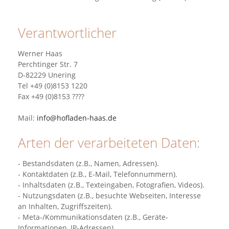
Verantwortlicher
Werner Haas
Perchtinger Str. 7
D-82229 Unering
Tel +49 (0)8153 1220
Fax +49 (0)8153 ????
Mail:
info@hofladen-haas.de
Arten der verarbeiteten Daten:
- Bestandsdaten (z.B., Namen, Adressen).
- Kontaktdaten (z.B., E-Mail, Telefonnummern).
- Inhaltsdaten (z.B., Texteingaben, Fotografien, Videos).
- Nutzungsdaten (z.B., besuchte Webseiten, Interesse
an Inhalten, Zugriffszeiten).
- Meta-/Kommunikationsdaten (z.B., Geräte-
Informationen, IP-Adressen).