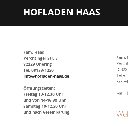
HOFLADEN HAAS
Fam. Haas
Fam. 
Perchtinger Str. 7
Percht
82229 Unering
D-822
Tel. 08153/1220
Tel +4
info@hofladen-haas.de
Fax +4
Öffnungszeiten:
Mail:
Freitag 10-12.30 Uhr
und von 14-16.30 Uhr
Samstag 10-12.30 Uhr
We
und nach Vereinbarung