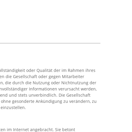
ollständigkeit oder Qualität der im Rahmen ihres
en die Gesellschaft oder gegen Mitarbeiter
hen, die durch die Nutzung oder Nichtnutzung der
nvollständiger Informationen verursacht werden,
bend und stets unverbindlich. Die Gesellschaft
itt ohne gesonderte Ankündigung zu verändern, zu
einzustellen.
ten im Internet angebracht. Sie betont